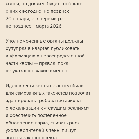
квоты, но должен будет сообщать 
о них ежегодно, не позднее 
20 января, а в первый раз — 
не позднее 1 марта 2026. 
Уполномоченные органы должны 
будут раз в квартал публиковать 
информацию о нераспределенной 
части квоты — правда, пока 
не указанно, какие именно. 
Идея ввести квоты на автомобили 
для самозанятых таксистов позволит 
адаптировать требования закона 
о локализации к «текущим реалиям» 
и обеспечить постепенное 
обновление парка, снизить риск 
ухода водителей в тень, пишут 
авторы законопроекта 