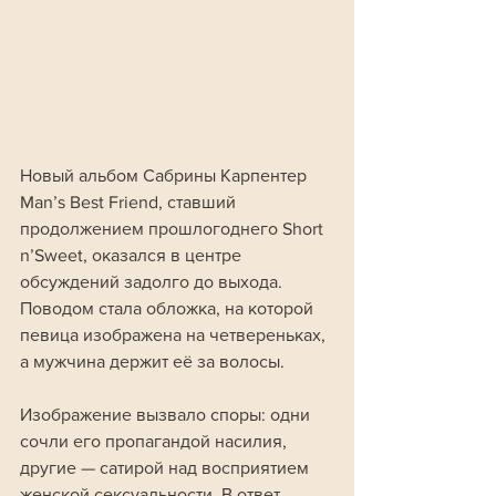
Новый альбом Сабрины Карпентер 
Man’s Best Friend, ставший 
продолжением прошлогоднего Short 
n’Sweet, оказался в центре 
обсуждений задолго до выхода. 
Поводом стала обложка, на которой 
певица изображена на четвереньках, 
а мужчина держит её за волосы. 
Изображение вызвало споры: одни 
сочли его пропагандой насилия, 
другие — сатирой над восприятием 
женской сексуальности. В ответ 