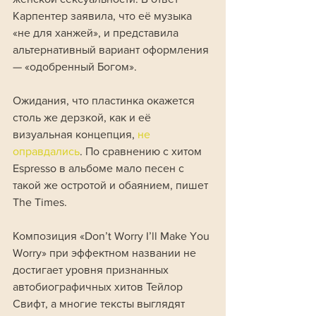
Карпентер заявила, что её музыка 
«не для ханжей», и представила 
альтернативный вариант оформления 
— «одобренный Богом».
Ожидания, что пластинка окажется 
столь же дерзкой, как и её 
визуальная концепция, 
не 
оправдались
. По сравнению с хитом 
Espresso в альбоме мало песен с 
такой же остротой и обаянием, пишет 
The Times.
Композиция «Don’t Worry I’ll Make You 
Worry» при эффектном названии не 
достигает уровня признанных 
автобиографичных хитов Тейлор 
Свифт, а многие тексты выглядят 