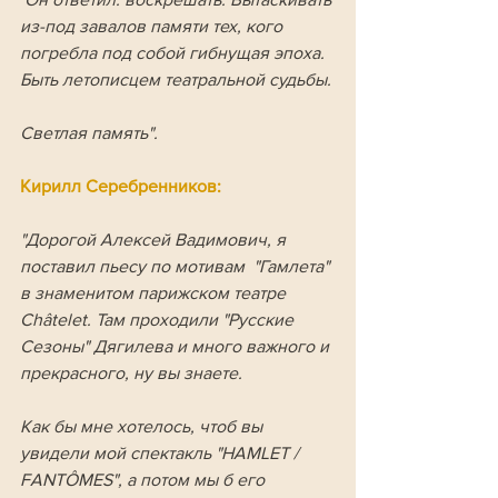
из-под завалов памяти тех, кого 
погребла под собой гибнущая эпоха. 
Быть летописцем театральной судьбы.
Светлая память".
Кирилл Серебренников:
"Дорогой Алексей Вадимович, я 
поставил пьесу по мотивам  "Гамлета" 
в знаменитом парижском театре 
Châtelet. Там проходили "Русские 
Сезоны" Дягилева и много важного и 
прекрасного, ну вы знаете. 
Как бы мне хотелось, чтоб вы 
увидели мой спектакль "HAMLET / 
FANTÔMES", а потом мы б его 