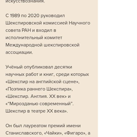
искусствознания. 
С 1989 по 2020 руководил 
Шекспировской комиссией Научного 
совета РАН и входил в 
исполнительный комитет 
Международной шекспировской 
ассоциации.
Учёный опубликовал десятки 
научных работ и книг, среди которых 
«Шекспир на английской сцене», 
«Поэтика раннего Шекспира», 
«Шекспир. Англия. XX век» и 
«“Мирозданью современный”. 
Шекспир в театре XX века». 
Он был лауреатом премий имени 
Станиславского, «Чайки», «Фигаро», а 