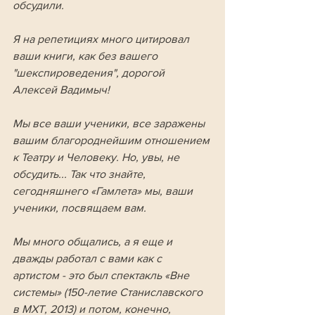
обсудили. 
Я на репетициях много цитировал 
ваши книги, как без вашего 
"шекспироведения", дорогой 
Алексей Вадимыч! 
Мы все ваши ученики, все заражены 
вашим благороднейшим отношением 
к Театру и Человеку. Но, увы, не 
обсудить... Так что знайте, 
сегодняшнего «Гамлета» мы, ваши 
ученики, посвящаем вам. 
Мы много общались, а я еще и 
дважды работал с вами как с 
артистом - это был спектакль «Вне 
системы» (150-летие Станиславского 
в МХТ, 2013) и потом, конечно, 