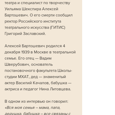
театра и специалист по творчеству 
Уильяма Шекспира Алексей 
Бартошевич. О его смерти сообщил 
ректор Российского института 
театрального искусства (ГИТИС) 
Григорий Заславский.
Алексей Бартошевич родился 4 
декабря 1939 в Москве в театральной 
семье. Его отец — Вадим 
Шверубович, основатель 
постановочного факультета Школы-
студии МХАТ, дед — знаменитый 
актер Василий Качалов, бабушка — 
актриса и педагог Нина Литовцева. 
В одном из интервью он говорил: 
«Вся моя семья – мама, папа, 
дедушка, бабушка – все связаны с 