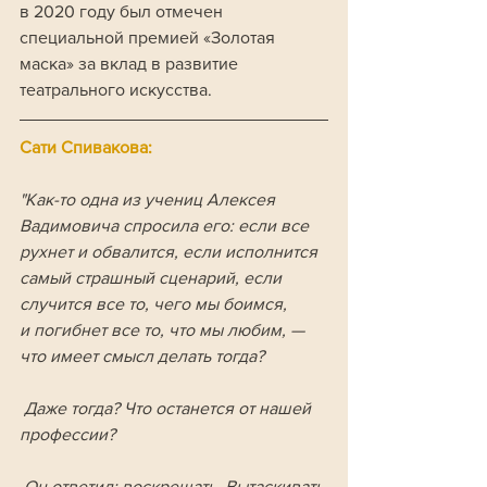
в 2020 году был отмечен 
специальной премией «Золотая 
маска» за вклад в развитие 
театрального искусства.
Сати Спивакова:
"Как-то одна из учениц Алексея 
Вадимовича спросила его: если все 
рухнет и обвалится, если исполнится 
самый страшный сценарий, если 
случится все то, чего мы боимся, 
и погибнет все то, что мы любим, — 
что имеет смысл делать тогда?
 Даже тогда? Что останется от нашей 
профессии?
 Он ответил: воскрешать. Вытаскивать 