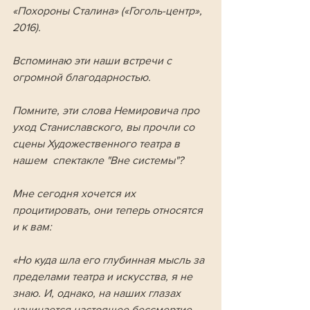
«Похороны Сталина» («Гоголь-центр», 
2016).  
Вспоминаю эти наши встречи с 
огромной благодарностью. 
Помните, эти слова Немировича про 
уход Станиславского, вы прочли со 
сцены Художественного театра в 
нашем  спектакле "Вне системы"? 
Мне сегодня хочется их 
процитировать, они теперь относятся 
и к вам: 
«Но куда шла его глубинная мысль за 
пределами театра и искусства, я не 
знаю. И, однако, на наших глазах 
начинается настоящее бессмертие. 