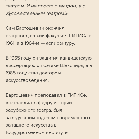
театром. И не просто с театром, а с 
Художественным театром!».
Сам Бартошевич окончил 
театроведческий факультет ГИТИСа в 
1961, а в 1964-м — аспирантуру. 
В 1965 году он защитил кандидатскую 
диссертацию о поэтике Шекспира, а в 
1985 году стал доктором 
искусствоведения.
Бартошевич преподавал в ГИТИСе, 
возглавлял кафедру истории 
зарубежного театра, был 
заведующим отделом современного 
западного искусства в 
Государственном институте 