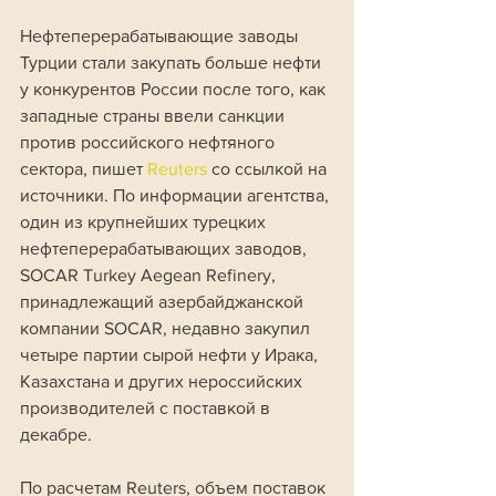
Нефтеперерабатывающие заводы 
Турции стали закупать больше нефти 
у конкурентов России после того, как 
западные страны ввели санкции 
против российского нефтяного 
сектора, пишет 
Reuters 
со ссылкой на 
источники. По информации агентства, 
один из крупнейших турецких 
нефтеперерабатывающих заводов, 
SOCAR Turkey Aegean Refinery, 
принадлежащий азербайджанской 
компании SOCAR, недавно закупил 
четыре партии сырой нефти у Ирака, 
Казахстана и других нероссийских 
производителей с поставкой в ​​
декабре. 
По расчетам Reuters, объем поставок 