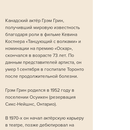
Канадский актёр Грэм Грин, 
получивший мировую известность 
благодаря роли в фильме Кевина 
Костнера «Танцующий с волками» и 
номинации на премию «Оскар», 
скончался в возрасте 73 лет. По 
данным представителей артиста, он 
умер 1 сентября в госпитале Торонто 
после продолжительной болезни.
Грэм Грин родился в 1952 году в 
поселении Осуикен (резервация 
Сикс-Нейшнс, Онтарио). 
В 1970-х он начал актёрскую карьеру 
в театре, позже дебютировал на 