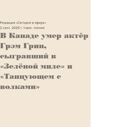
Редакция «Сегодня в эфире»
2 сент. 2025 г.
1 мин. чтения
В Канаде умер актёр
Грэм Грин,
сыгравший в
«Зелёной миле» и
«Танцующем с
волками»