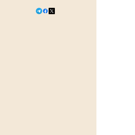
© 2026 Сегодня в эфире
18+
newsefir@proton.me