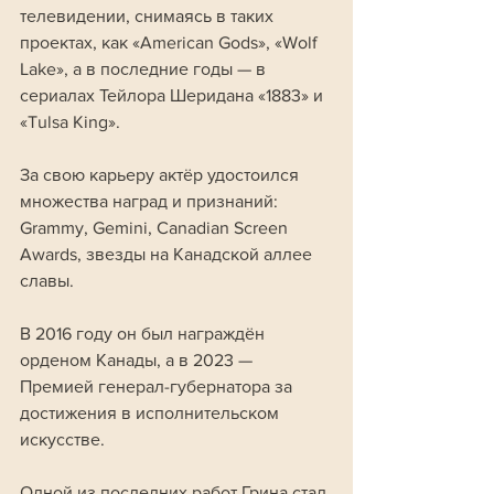
телевидении, снимаясь в таких 
проектах, как «American Gods», «Wolf 
Lake», а в последние годы — в 
сериалах Тейлора Шеридана «1883» и 
«Tulsa King».
За свою карьеру актёр удостоился 
множества наград и признаний: 
Grammy, Gemini, Canadian Screen 
Awards, звезды на Канадской аллее 
славы. 
В 2016 году он был награждён 
орденом Канады, а в 2023 — 
Премией генерал-губернатора за 
достижения в исполнительском 
искусстве.
Одной из последних работ Грина стал 