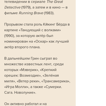
телевидении в сериале 
The Great 
Detective
 (1979), а затем и в кино — в 
фильме 
Running Brave
 (1983). 
Прорывом стала роль Ки́кинг Бёрда в 
картине «Танцующий с волками» 
(1990), за которую актёр был 
номинирован на «Оскар» как лучший 
актёр второго плана.
В дальнейшем Грин сыграл во 
множестве известных лент, среди 
которых «Мэверик», «Крепкий 
орешек: Возмездие», «Зелёная 
миля», «Ветер реки», «Трансамерика», 
«Игра Молли», а также «Сумерки. 
Сага. Новолуние». 
Он активно работал и на 