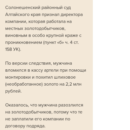
Солонешенский районный суд 
Алтайского края признал директора 
компании, которая работала на 
местных золотодобытчиков, 
виновным в особо крупной краже с 
проникновением (пункт «б» ч. 4 ст. 
158 УК).
По версии следствия, мужчина 
вломился в кассу артели при помощи 
монтировки и похитил шлиховое 
(необработанное) золото на 2,2 млн 
рублей.
Оказалось, что мужчина разозлился 
на золотодобытчиков, потому что те 
не заплатили его компании по 
договору подряда.