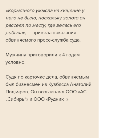
«Корыстного умысла на хищение у 
него не было, поскольку золото он 
рассеял по месту, где велась его 
добыча»,
 — привела показания 
обвиняемого пресс-служба суда.
Мужчину приговорили к 4 годам 
условно.
Судя по карточке дела, обвиняемым 
был бизнесмен из Кузбасса Анатолий 
Подьяров. Он возглавлял ООО «АС 
„Сибирь“» и ООО «Рудник+».