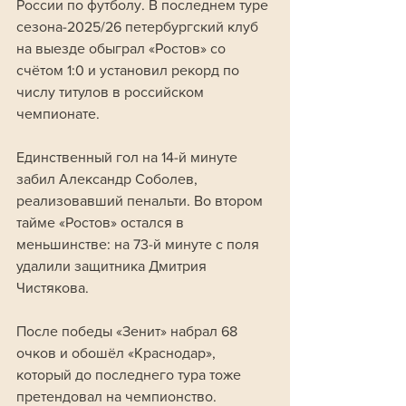
России по футболу. В последнем туре 
сезона-2025/26 петербургский клуб 
на выезде обыграл «Ростов» со 
счётом 1:0 и установил рекорд по 
числу титулов в российском 
чемпионате.
Единственный гол на 14-й минуте 
забил Александр Соболев, 
реализовавший пенальти. Во втором 
тайме «Ростов» остался в 
меньшинстве: на 73-й минуте с поля 
удалили защитника Дмитрия 
Чистякова.
После победы «Зенит» набрал 68 
очков и обошёл «Краснодар», 
который до последнего тура тоже 
претендовал на чемпионство. 