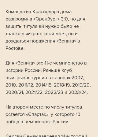
Команда из Краснодара дома 
разгромила «Оренбург» 3:0, но для 
защиты титула ей нужно было не 
только выиграть свой матч, но и 
дождаться поражения «Зенита» в 
Ростове.
Для «Зенита» это 11-е чемпионство в 
истории России. Раньше клуб 
выигрывал турнир в сезонах 2007, 
2010, 2011/12, 2014/15, 2018/19, 2019/20, 
2020/21, 2021/22, 2022/23 и 2023/24. 
На втором месте по числу титулов 
остаётся «Спартак», у которого 10 
побед в чемпионате России.
Сергей Семак завоевал 14-й трофей 