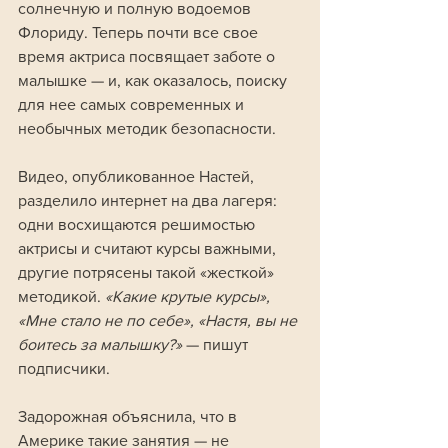
солнечную и полную водоемов 
Флориду. Теперь почти все свое 
время актриса посвящает заботе о 
малышке — и, как оказалось, поиску 
для нее самых современных и 
необычных методик безопасности.
Видео, опубликованное Настей, 
разделило интернет на два лагеря: 
одни восхищаются решимостью 
актрисы и считают курсы важными, 
другие потрясены такой «жесткой» 
методикой. 
«Какие крутые курсы», 
«Мне стало не по себе», «Настя, вы не 
боитесь за малышку?» 
— пишут 
подписчики.
Задорожная объяснила, что в 
Америке такие занятия — не 