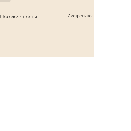
Смотреть все
Похожие посты
Добавьте "Сегодня в эфире" в свои источники