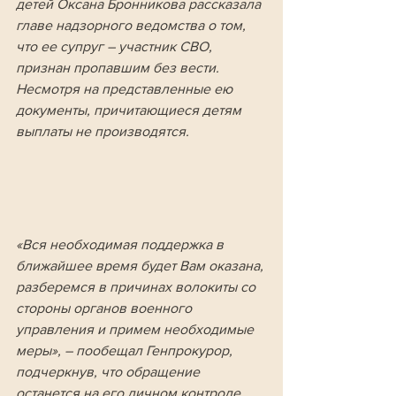
детей Оксана Бронникова рассказала 
главе надзорного ведомства о том, 
что ее супруг – участник СВО, 
признан пропавшим без вести. 
Несмотря на представленные ею 
документы, причитающиеся детям 
выплаты не производятся.
«Вся необходимая поддержка в 
ближайшее время будет Вам оказана, 
разберемся в причинах волокиты со 
стороны органов военного 
управления и примем необходимые 
меры», – пообещал Генпрокурор, 
подчеркнув, что обращение 
останется на его личном контроле.