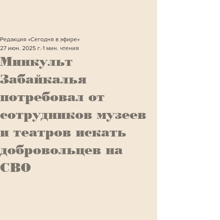
Редакция «Сегодня в эфире»
27 июн. 2025 г.
1 мин. чтения
Минкульт
Забайкалья
потребовал от
сотрудников музеев
и театров искать
добровольцев на
СВО