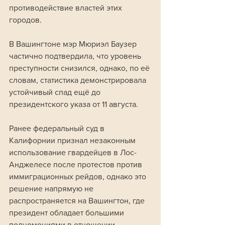
противодействие властей этих 
городов. 
В Вашингтоне мэр Мюриэл Баузер 
частично подтвердила, что уровень 
преступности снизился, однако, по её 
словам, статистика демонстрировала 
устойчивый спад ещё до 
президентского указа от 11 августа.
Ранее федеральный суд в 
Калифорнии признал незаконным 
использование гвардейцев в Лос-
Анджелесе после протестов против 
иммиграционных рейдов, однако это 
решение напрямую не 
распространяется на Вашингтон, где 
президент обладает большими 
полномочиями в отношении 