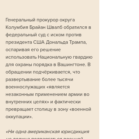
Генеральный прокурор округа 
Колумбия Брайан Швалб обратился в 
федеральный суд с иском против 
президента США Дональда Трампа, 
оспаривая его решение 
использовать Национальную гвардию 
для охраны порядка в Вашингтоне. В 
обращении подчёркивается, что 
развертывание более тысячи 
военнослужащих «является 
незаконным применением армии во 
внутренних целях» и фактически 
превращает столицу в зону «военной 
оккупации».
«Ни одна американская юрисдикция 
не должна подвергаться военной 