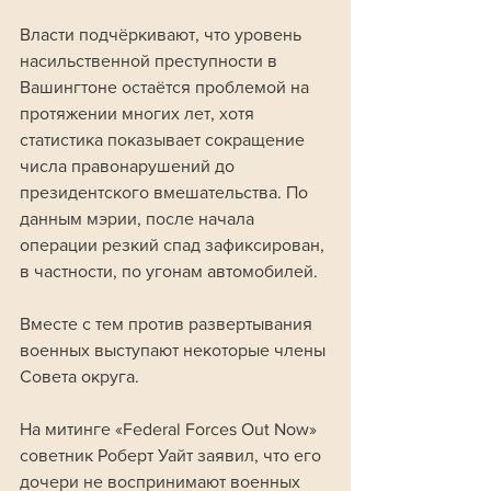
Власти подчёркивают, что уровень 
насильственной преступности в 
Вашингтоне остаётся проблемой на 
протяжении многих лет, хотя 
статистика показывает сокращение 
числа правонарушений до 
президентского вмешательства. По 
данным мэрии, после начала 
операции резкий спад зафиксирован, 
в частности, по угонам автомобилей.
Вместе с тем против развертывания 
военных выступают некоторые члены 
Совета округа. 
На митинге «Federal Forces Out Now» 
советник Роберт Уайт заявил, что его 
дочери не воспринимают военных 