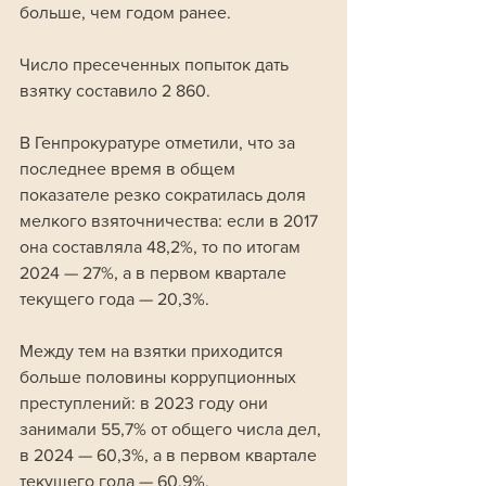
больше, чем годом ранее. 
Число пресеченных попыток дать 
взятку составило 2 860.
В Генпрокуратуре отметили, что за 
последнее время в общем 
показателе резко сократилась доля 
мелкого взяточничества: если в 2017 
она составляла 48,2%, то по итогам 
2024 — 27%, а в первом квартале 
текущего года — 20,3%. 
Между тем на взятки приходится 
больше половины коррупционных 
преступлений: в 2023 году они 
занимали 55,7% от общего числа дел, 
в 2024 — 60,3%, а в первом квартале 
текущего года — 60,9%. 