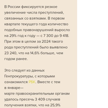
В России фиксируется резкое 
увеличение числа преступлений, 
связанных со взятками. В первом 
квартале текущего года количество 
подобных правонарушений выросло 
на 29% год к году — с 7 300 до 9 418. 
При этом в целом за 2024 такого 
рода преступлений было выявлено 
23 240, что на 14,6% больше, чем 
годом ранее. 
Это следует из данных 
Генпрокуратуры, с которыми 
ознакомился 
РБК
. Вместе с тем 
в январе—
марте правоохранительным органам 
удалось пресечь 3 409 случаев 
получения взятки, что на 25,9% 