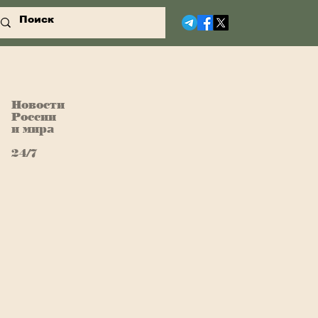
Новости
России
и мира
24/7