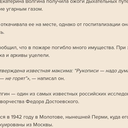
 Екатерина Волгина получила ожоги дыхательных путе
ие угарным газом. 
откачивала ее на месте, однако от госпитализации он
ь.
ообщил, что в пожаре погибло много имущества. При 
ка и архивы уцелели.
тверждена известная максима: “Рукописи — надо дума
— не горят”»,
 — написал он.
лгин — один из самых известных российских исследо
творчества Федора Достоевского. 
ся в 1942 году в Молотове, нынешней Перми, куда ег
куированы из Москвы.