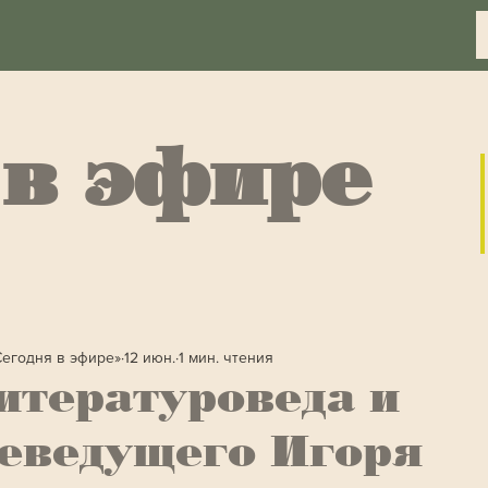
 в эфире
Сегодня в эфире»
12 июн.
1 мин. чтения
итературоведа и
еведущего Игоря