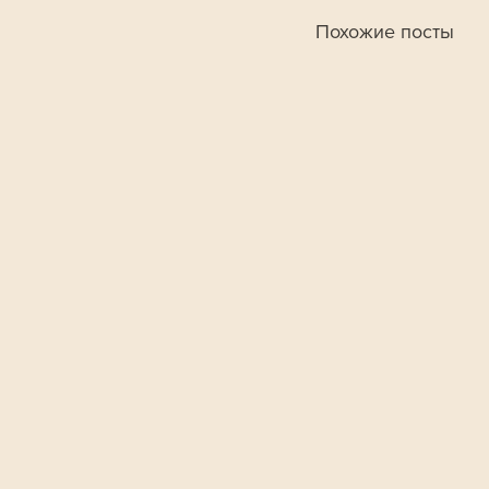
Похожие посты
В Ленобласт