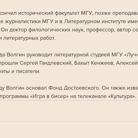
кончил исторический факультет МГУ, позже преподава
те журналистики МГУ и в Литературном институте име
 Он доктор филологических наук, профессор, автор со
и литературных работ.
ода Волгин руководит литературной студией МГУ «Луч»
прошли Сергей Гандлевский, Бахыт Кенжеев, Алексей
эты и писатели.
оду Волгин основал Фонд Достоевского. Он также изве
программы «Игра в бисер» на телеканале «Культура».