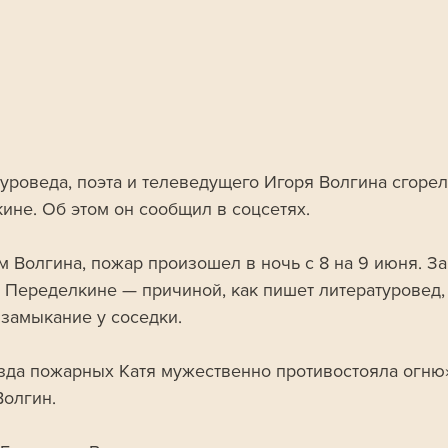
туроведа, поэта и телеведущего Игоря Волгина сгорел
ине. Об этом он сообщил в соцсетях.
м Волгина, пожар произошел в ночь с 8 на 9 июня. За
в Переделкине — причиной, как пишет литературовед, 
 замыкание у соседки.
зда пожарных Катя мужественно противостояла огню»
Волгин.