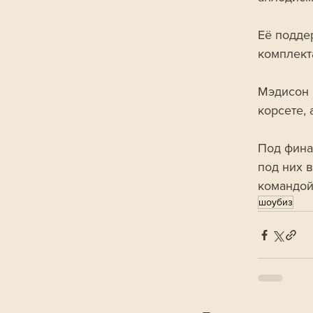
Её подде
комплект
Мэдисон 
корсете,
Под фина
под них 
командой 
шоубиз