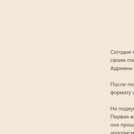
Сегодня 
своим по
Адрианы 
После пе
формату 
На подиу
Первая в
она прош
аплодисм