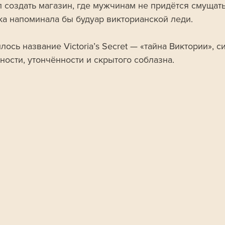
 создать магазин, где мужчинам не придётся смущатьс
ка напоминала бы будуар викторианской леди. 
лось название Victoria’s Secret — «тайна Виктории», с
ности, утончённости и скрытого соблазна.