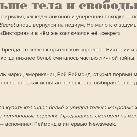
ьше тела и свобод
е крылья, каскады локонов и уверенная походка — п
 Secret 
вновь вернулся на подиум. Но мало кто задумы
 «Виктория» и в чём же заключался её «секрет».
 бренда отсылает к британской королеве Виктории и 
, когда нижнее бельё считалось частью личной тайны. 
ль марки, американец Рой Реймонд, открыл первый м
 после того, как испытал неловкость, выбирая бельё 
ся купить красивое бельё и увидел только махровые х
е нейлоновые сорочки. Продавщицы смотрели на меня
— вспоминал Реймонд в интервью Newsweek.