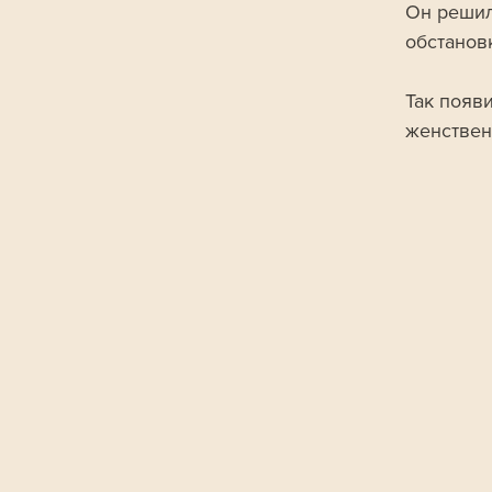
Он решил
обстанов
Так появи
женствен