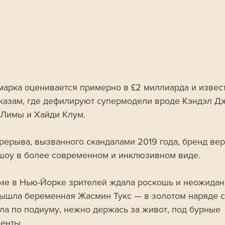
марка оценивается примерно в £2 миллиарда и извест
казам, где дефилируют супермодели вроде Кэндэл Дж
Лимы и Хайди Клум. 
рерыва, вызванного скандалами 2019 года, бренд вер
шоу в более современном и инклюзивном виде.
ме в Нью-Йорке зрителей ждала роскошь и неожиданн
ышла беременная Жасмин Тукс — в золотом наряде с
ла по подиуму, нежно держась за живот, под бурные 
енты. 