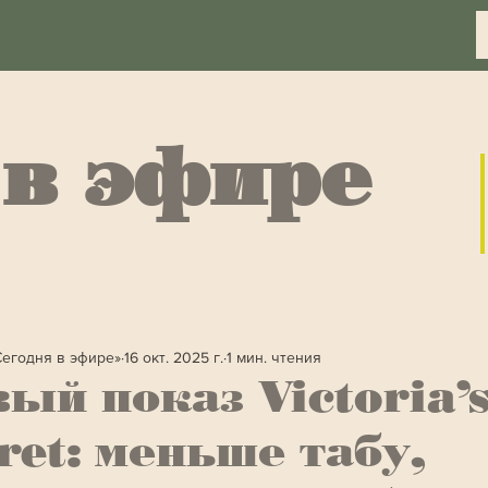
 в эфире
Сегодня в эфире»
16 окт. 2025 г.
1 мин. чтения
ый показ Victoria’
ret: меньше табу,