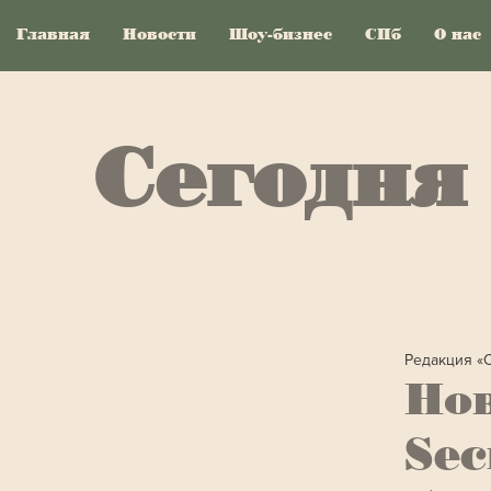
Главная
Новости
Шоу-бизнес
СПб
О нас
Сегодня
Редакция «
Нов
Sec