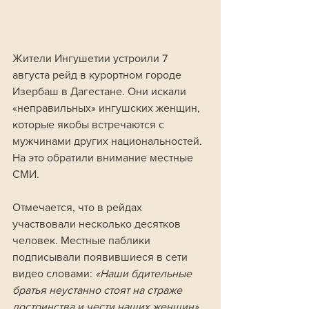
Жители Ингушетии устроили 7 
августа рейд в курортном городе 
Изербаш в Дагестане. Они искали 
«неправильных» ингушских женщин, 
которые якобы встречаются с 
мужчинами других национальностей. 
На это обратили внимание местные 
СМИ.
Отмечается, что в рейдах 
участвовали несколько десятков 
человек. Местные паблики 
подписывали появившиеся в сети 
видео словами:
 «Наши бдительные 
братья неустанно стоят на страже 
достоинства и чести наших женщин».