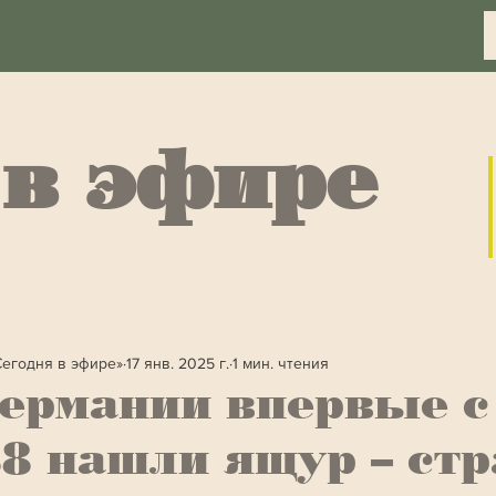
 в эфире
Сегодня в эфире»
17 янв. 2025 г.
1 мин. чтения
ермании впервые с
8 нашли ящур – ст