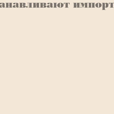
танавливают импор