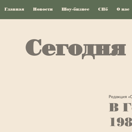
Главная
Новости
Шоу-бизнес
СПб
О нас
Сегодня
Редакция «
В Г
198