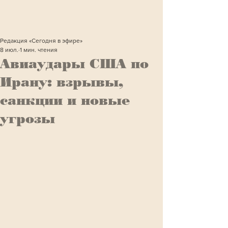
Редакция «Сегодня в эфире»
8 июл.
1 мин. чтения
Авиаудары США по
Ирану: взрывы,
санкции и новые
угрозы