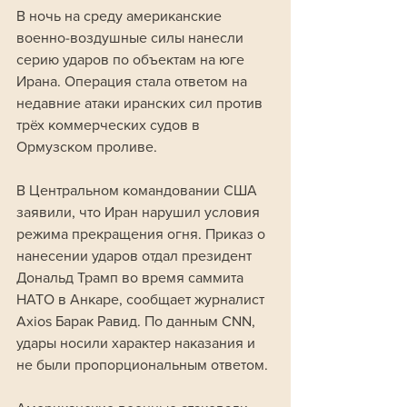
В ночь на среду американские 
военно-воздушные силы нанесли 
серию ударов по объектам на юге 
Ирана. Операция стала ответом на 
недавние атаки иранских сил против 
трёх коммерческих судов в 
Ормузском проливе.
В Центральном командовании США 
заявили, что Иран нарушил условия 
режима прекращения огня. Приказ о 
нанесении ударов отдал президент 
Дональд Трамп во время саммита 
НАТО в Анкаре, сообщает журналист 
Axios Барак Равид. По данным CNN, 
удары носили характер наказания и 
не были пропорциональным ответом.