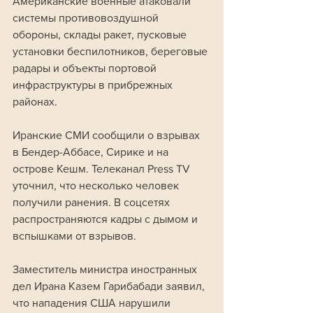
Американские военные атаковали 
системы противовоздушной 
обороны, склады ракет, пусковые 
установки беспилотников, береговые 
радары и объекты портовой 
инфраструктуры в прибрежных 
районах. 
Иранские СМИ сообщили о взрывах 
в Бендер-Аббасе, Сирике и на 
острове Кешм. Телеканал Press TV 
уточнил, что несколько человек 
получили ранения. В соцсетях 
распространяются кадры с дымом и 
вспышками от взрывов.
Заместитель министра иностранных 
дел Ирана Казем Гарибабади заявил, 
что нападения США нарушили 