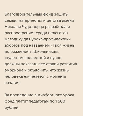
Благотворительный фонд защиты 
семьи, материнства и детства имени 
Николая Чудотворца разработал и 
распространяет среди педагогов 
методику для урока-профилактики 
абортов под названием «Твоя жизнь 
до рождения». Школьникам, 
студентам колледжей и вузов 
должны показать все стадии развития 
эмбриона и объяснить, что жизнь 
человека начинается с момента 
зачатия. 
За проведение антиабортного урока 
фонд платит педагогам по 1 500 
рублей.