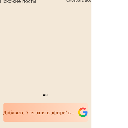
Смотреть все
Похожие посты
Добавьте "Сегодня в эфире" в свои источники