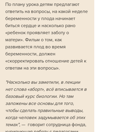
По плану урока детям предлагают 
ответить на вопросы, на какой неделе 
беременности у плода начинает 
биться сердце и насколько рано 
«ребенок проявляет заботу о 
матери». Фильм о том, как 
развивается плод во время 
беременности, должен 
«скорректировать отношение детей к 
ответам на эти вопросы».
"Насколько вы заметили, в лекции 
нет слова «аборт», всё вписывается в 
базовый курс биологии. Но там 
заложены все основы для того, 
чтобы сделать правильные выводы, 
когда человек задумывается об этих 
темах",
 —  говорит сотрудница фонда, 
курирующая работу с педагогами.