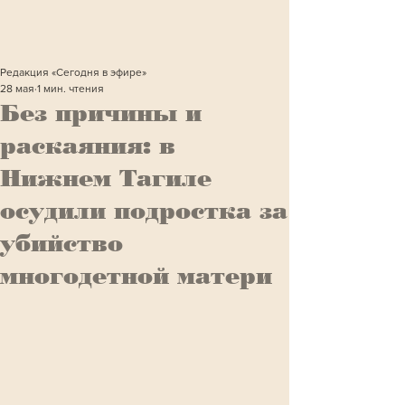
Редакция «Сегодня в эфире»
28 мая
1 мин. чтения
Без причины и
раскаяния: в
Нижнем Тагиле
осудили подростка за
убийство
многодетной матери