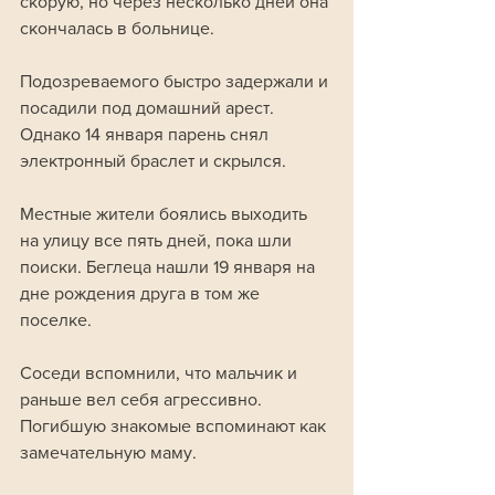
скорую, но через несколько дней она 
скончалась в больнице.  
Подозреваемого быстро задержали и 
посадили под домашний арест. 
Однако 14 января парень снял 
электронный браслет и скрылся. 
Местные жители боялись выходить 
на улицу все пять дней, пока шли 
поиски. Беглеца нашли 19 января на 
дне рождения друга в том же 
поселке. 
Соседи вспомнили, что мальчик и 
раньше вел себя агрессивно. 
Погибшую знакомые вспоминают как 
замечательную маму. 