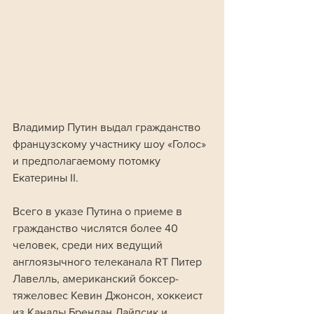
Владимир Путин выдал гражданство 
французскому участнику шоу «Голос» 
и предполагаемому потомку 
Екатерины II.
Всего в указе Путина о приеме в 
гражданство числятся более 40 
человек, среди них ведущий 
англоязычного телеканала RT Питер 
Лавелль, американский боксер-
тяжеловес Кевин Джонсон, хоккеист 
из Канады Брендан Лайпсик и 