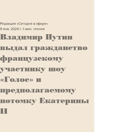
Редакция «Сегодня в эфире»
9 янв. 2024 г.
1 мин. чтения
Владимир Путин
выдал гражданство
французскому
участнику шоу
«Голос» и
предполагаемому
потомку Екатерины
II