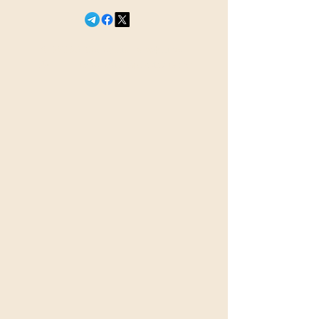
© 2026 Сегодня в эфире
18+
newsefir@proton.me