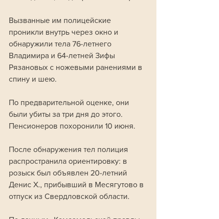
Вызванные им полицейские 
проникли внутрь через окно и 
обнаружили тела 76-летнего 
Владимира и 64-летней Зифы 
Рязановых с ножевыми ранениями в 
спину и шею. 
По предварительной оценке, они 
были убиты за три дня до этого. 
Пенсионеров похоронили 10 июня.
После обнаружения тел полиция 
распространила ориентировку: в 
розыск был объявлен 20-летний 
Денис Х., прибывший в Месягутово в 
отпуск из Свердловской области. 