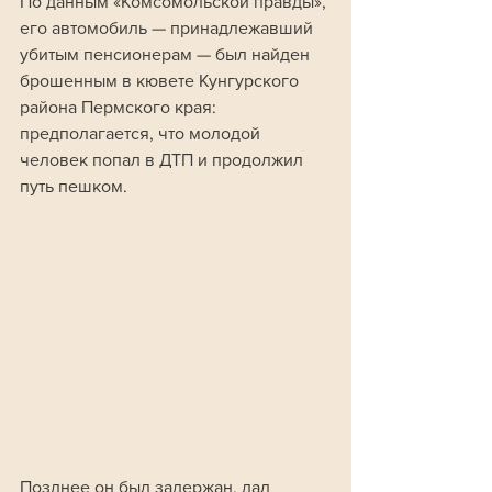
По данным «Комсомольской правды», 
его автомобиль — принадлежавший 
убитым пенсионерам — был найден 
брошенным в кювете Кунгурского 
района Пермского края: 
предполагается, что молодой 
человек попал в ДТП и продолжил 
путь пешком. 
Позднее он был задержан, дал 