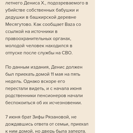
летнего Дениса Х., подозреваемого в 
убийстве собственных бабушки и 
дедушки в башкирской деревне 
Месягутово. Как сообщает Baza со 
ссылкой на источники в 
правоохранительных органах, 
молодой человек находился в 
отпуске после службы на СВО.
По данным издания, Денис должен 
был приехать домой 11 мая на пять 
недель. Однако вскоре его 
перестали видеть, и с начала июня 
родственники пенсионеров начали 
беспокоиться об их исчезновении. 
7 июня брат Зифы Рязановой, не 
дождавшись ответа от семьи, приехал 
к ним домой, но дверь была заперта. 