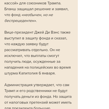
кассой» для союзников Трампа. 
Бланш защищал решение и заявил, 
что фонд 
«необычен, но не 
беспрецедентен».
Вице-президент Джей Ди Вэнс также 
выступил в защиту фонда и сказал, 
что каждую заявку будут 
рассматривать отдельно. Он не 
исключил, что выплаты смогут 
получить люди, осужденные за 
нападения на полицейских во время 
штурма Капитолия 6 января.
Администрация утверждает, что сам 
Трамп и его родственники не будут 
получать деньги из фонда. Но защита 
от налоговых претензий может иметь 
для президента большую 