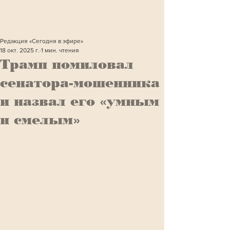
Редакция «Сегодня в эфире»
18 окт. 2025 г.
1 мин. чтения
Трамп помиловал
сенатора-мошенника
и назвал его «умным
и смелым»