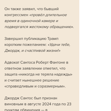
Он также заявил, что бывший 
конгрессмен 
«провёл длительное 
время в одиночной камере и 
подвергался жестокому обращению». 
Завершил публикацию Трамп 
коротким пожеланием: 
«Удачи тебе, 
Джордж, и счастливой жизни!»
Адвокат Сантоса Роберт Фантоне в 
ответном заявлении отметил, что 
защита «никогда не теряла надежды» 
и считает нынешнее решение 
«справедливым и соразмерным».
Джордж Сантос был признан 
виновным в августе 2024 года по 23 
пунктам обвинения — в 