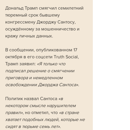
Дональд Трамп смягчил семилетний 
тюремный срок бывшему 
конгрессмену Джорджу Сантосу, 
осуждённому за мошенничество и 
кражу личных данных.
В сообщении, опубликованном 17 
октября в его соцсети Truth Social, 
Трамп заявил:
 «Я только что 
подписал решение о смягчении 
приговора и немедленном 
освобождении Джорджа Сантоса».
Политик назвал Сантоса 
«в 
некотором смысле нарушителем 
правил»
, но отметил, что 
«в стране 
хватает подобных людей, которые не 
сидят в тюрьме семь лет». 