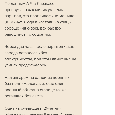
По данным AP, в Каракасе 
прозвучало как минимум семь 
взрывов, это продлилось не меньше 
30 минут. Люди выбегали на улицы, 
сообщения о взрывах быстро 
разошлись по соцсетям. 
Через два часа после взрывов часть 
города оставалась без 
электричества, при этом движение на 
улицах продолжалось. 
Над ангаром на одной из военных 
баз поднимался дым, еще один 
военный объект в столице также 
оставался без света.
Одна из очевидцев, 21-летняя 
офисная сотрудница Кармен Идальго, 