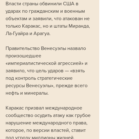
Власти страны обвинили США в 
ударах по гражданским и военным 
объектам и заявили, что атакован не 
только Каракас, но и штаты Миранда, 
Ла-Гуайра и Арагуа.
Правительство Венесуэлы назвало 
произошедшее 
«империалистической агрессией» и 
заявило, что цель ударов — «взять 
под контроль стратегические 
ресурсы Венесуэлы», прежде всего 
нефть и минералы.
Каракас призвал международное 
сообщество осудить атаку как грубое 
нарушение международного права, 
которое, по версии властей, ставит 
под угрозу миллионы жизней.