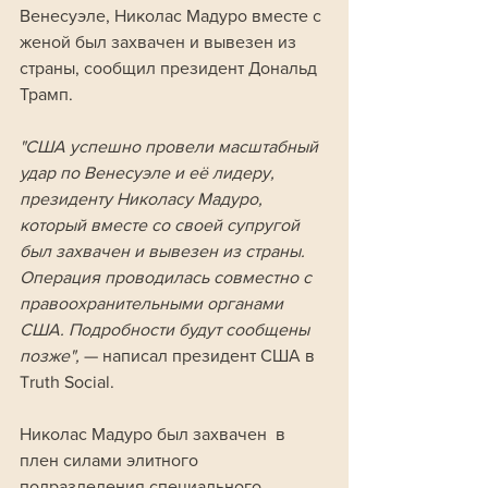
Венесуэле, Николас Мадуро вместе с 
женой был захвачен и вывезен из 
страны, сообщил президент Дональд 
Трамп.
"США успешно провели масштабный 
удар по Венесуэле и её лидеру, 
президенту Николасу Мадуро, 
который вместе со своей супругой 
был захвачен и вывезен из страны. 
Операция проводилась совместно с 
правоохранительными органами 
США. Подробности будут сообщены 
позже", 
— написал президент США в 
Truth Social.
Николас Мадуро был захвачен  в 
плен силами элитного 
подразделения специального 