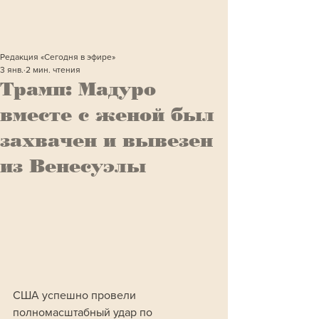
Редакция «Сегодня в эфире»
3 янв.
2 мин. чтения
Трамп: Мадуро
вместе с женой был
захвачен и вывезен
из Венесуэлы
США успешно провели 
полномасштабный удар по 