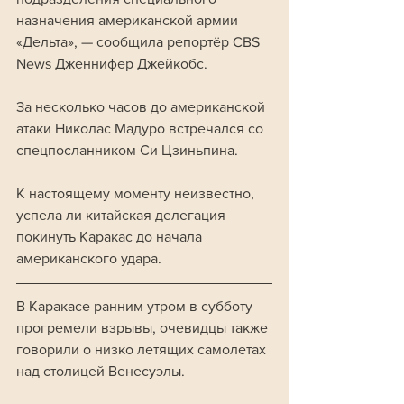
назначения американской армии 
«Дельта», — сообщила репортёр CBS 
News Дженнифер Джейкобс.
За несколько часов до американской 
атаки Николас Мадуро встречался со 
спецпосланником Си Цзиньпина.
К настоящему моменту неизвестно, 
успела ли китайская делегация 
покинуть Каракас до начала 
американского удара.
В Каракасе ранним утром в субботу 
прогремели взрывы, очевидцы также 
говорили о низко летящих самолетах 
над столицей Венесуэлы. 