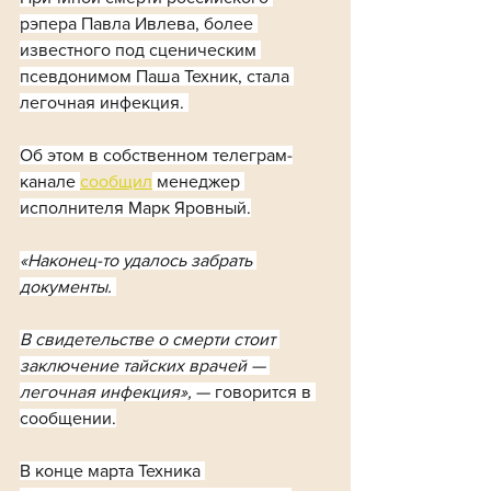
рэпера Павла Ивлева, более 
известного под сценическим 
псевдонимом Паша Техник, стала 
легочная инфекция. 
Об этом в собственном телеграм-
канале 
сообщил
 менеджер 
исполнителя Марк Яровный.
«Наконец-то удалось забрать 
документы. 
В свидетельстве о смерти стоит 
заключение тайских врачей — 
легочная инфекция», 
— говорится в 
сообщении.
В конце марта Техника 