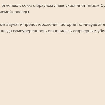
 отмечают: союз с Брауном лишь укрепляет имидж Су
яемой» звезды. 
том звучат и предостережения: история Голливуда зна
 когда самоуверенность становилась «карьерным уби