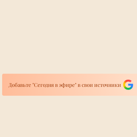
Добавьте "Сегодня в эфире" в свои источники
фире