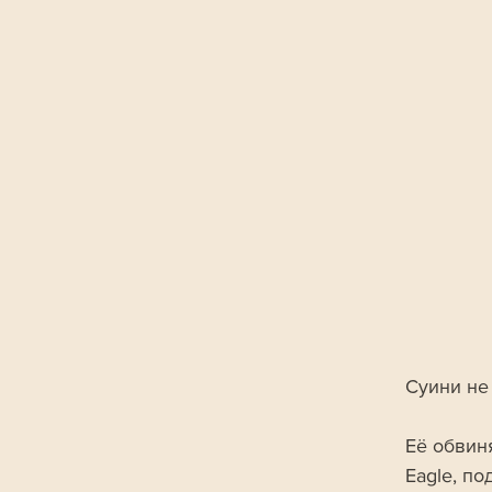
Суини не
Её обвин
Eagle, п