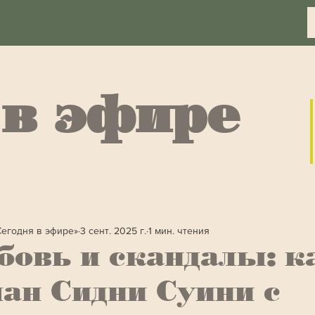
 в эфире
Сегодня в эфире»
3 сент. 2025 г.
1 мин. чтения
овь и скандалы: к
ан Сидни Суини с