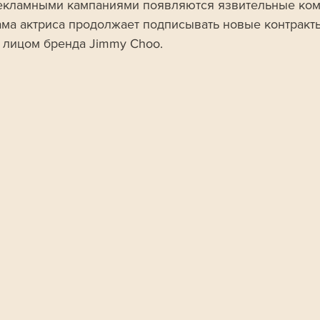
екламными кампаниями появляются язвительные ком
ама актриса продолжает подписывать новые контракт
а лицом бренда Jimmy Choo.