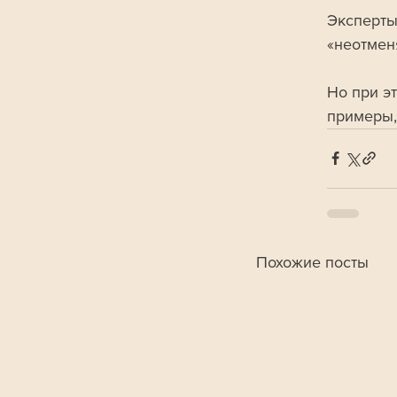
Эксперты
«неотмен
Но при э
примеры,
Похожие посты