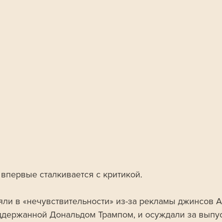
 впервые сталкивается с критикой. 
яли в «нечувствительности» из-за рекламы джинсов A
оддержанной Дональдом Трампом, и осуждали за выпус