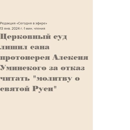
Редакция «Сегодня в эфире»
13 янв. 2024 г.
1 мин. чтения
Церковный суд
лишил сана
протоиерея Алексия
Уминского за отказ
читать "молитву о
святой Руси"