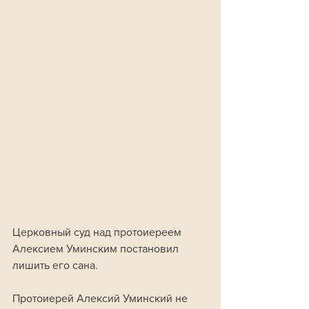
Церковный суд над протоиереем 
Алексием Уминским постановил 
лишить его сана.
Протоиерей Алексий Уминский не 