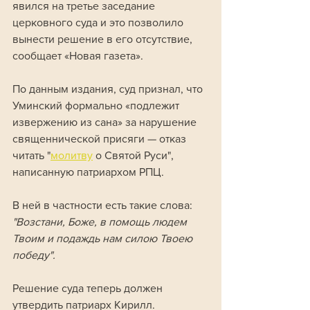
явился на третье заседание 
церковного суда и это позволило 
вынести решение в его отсутствие, 
сообщает «Новая газета».
По данным издания, суд признал, что 
Уминский формально «подлежит 
извержению из сана» за нарушение 
священнической присяги — отказ 
читать "
молитву
 о Святой Руси", 
написанную патриархом РПЦ.
В ней в частности есть такие слова: 
"Возстани, Боже, в помощь людем 
Твоим и подаждь нам силою Твоею 
победу".
Решение суда теперь должен 
утвердить патриарх Кирилл.