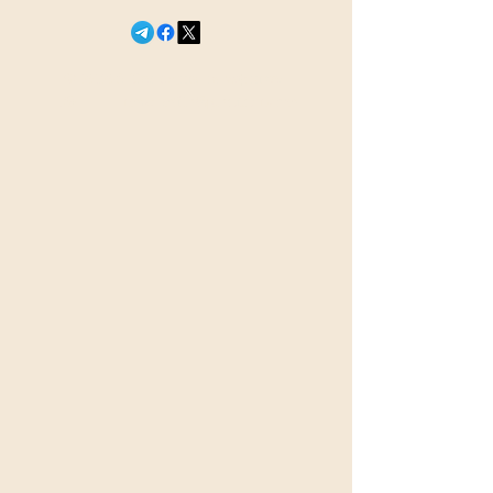
© 2026 Сегодня в эфире
18+
newsefir@proton.me