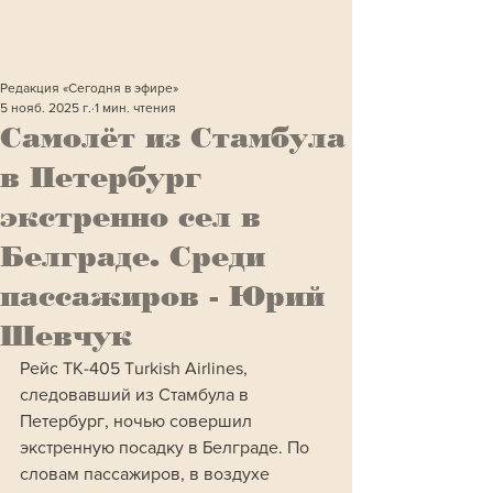
Редакция «Сегодня в эфире»
5 нояб. 2025 г.
1 мин. чтения
Самолёт из Стамбула
в Петербург
экстренно сел в
Белграде. Среди
пассажиров - Юрий
Шевчук
Рейс TK-405 Turkish Airlines, 
следовавший из Стамбула в 
Петербург, ночью совершил 
экстренную посадку в Белграде. По 
словам пассажиров, в воздухе 