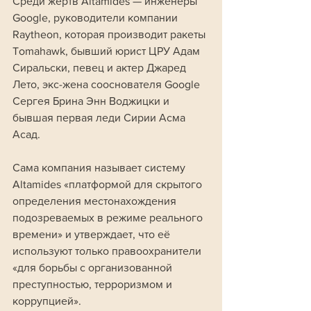
Среди жертв Altamides — инженеры 
Google, руководители компании 
Raytheon, которая производит ракеты 
Tomahawk, бывший юрист ЦРУ Адам 
Сиральски, певец и актер Джаред 
Лето, экс-жена сооснователя Google 
Сергея Брина Энн Воджицки и 
бывшая первая леди Сирии Асма 
Асад.
Сама компания называет систему 
Altamides «платформой для скрытого 
определения местонахождения 
подозреваемых в режиме реального 
времени» и утверждает, что её 
используют только правоохранители 
«для борьбы с организованной 
преступностью, терроризмом и 
коррупцией». 