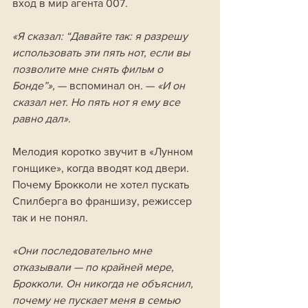
вход в мир агента 007.
«Я сказал: “Давайте так: я разрешу 
использовать эти пять нот, если вы 
позволите мне снять фильм о 
Бонде”»,
 — вспоминал он. —
 «И он 
сказал нет. Но пять нот я ему все 
равно дал».
Мелодия коротко звучит в «Лунном 
гонщике», когда вводят код двери. 
Почему Брокколи не хотел пускать 
Спилберга во франшизу, режиссер 
так и не понял.
«Они последовательно мне 
отказывали — по крайней мере, 
Брокколи. Он никогда не объяснил, 
почему не пускает меня в семью 