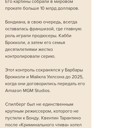
Его картины собрали в мировом 
прокате больше 10 млрд долларов.
Бондиана, в свою очередь, всегда 
оставалась франшизой, где главную 
роль играли продюсеры. Кабби 
Брокколи, а затем его семья 
десятилетиями жестко 
контролировали серию. 
Этот контроль сохранялся у Барбары 
Брокколи и Майкла Уилсона до 2025, 
когда они договорились передать его 
Amazon MGM Studios.
Спилберг был не единственным 
крупным режиссером, которого не 
пустили к Бонду. Квентин Тарантино 
после «Криминального чтива» хотел 