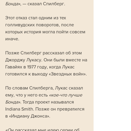
Бонда», 
— сказал Спилберг.
Этот отказ стал одним из тех 
голливудских поворотов, после 
которых история могла пойти совсем 
иначе. 
Позже Спилберг рассказал об этом 
Джорджу Лукасу. Они были вместе на 
Гавайях в 1977 году, когда Лукас 
готовился к выходу «Звездных войн».
По словам Спилберга, Лукас сказал 
ему, что у него есть
 «кое-что лучше 
Бонда».
 Тогда проект назывался 
Indiana Smith. Позже он превратился 
в «Индиану Джонса».
«Он рассказал мне идею серии об 