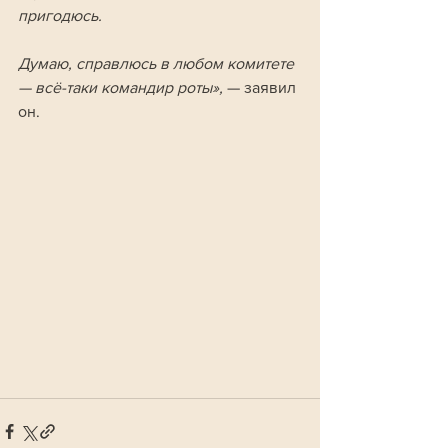
пригодюсь. 
Думаю, справлюсь в любом комитете 
— всё-таки командир роты», 
— заявил 
он.