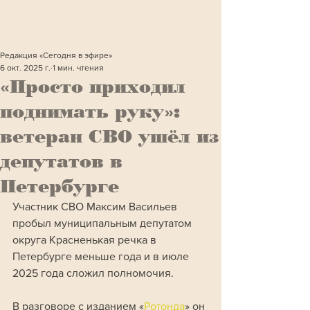
Редакция «Сегодня в эфире»
6 окт. 2025 г.
1 мин. чтения
«Просто приходил
поднимать руку»:
ветеран СВО ушёл из
депутатов в
Петербурге
Участник СВО Максим Васильев 
пробыл муниципальным депутатом 
округа Красненькая речка в 
Петербурге меньше года и в июле 
2025 года сложил полномочия. 
В разговоре с изданием «
Ротонда
» он 