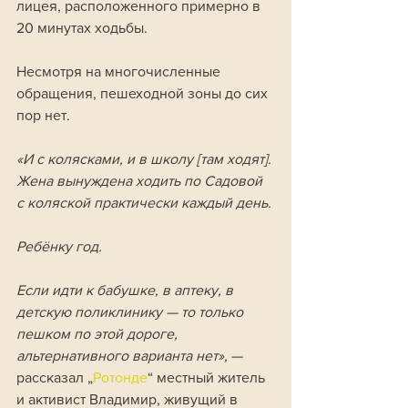
лицея, расположенного примерно в 
20 минутах ходьбы. 
Несмотря на многочисленные 
обращения, пешеходной зоны до сих 
пор нет.
«И с колясками, и в школу [там ходят]. 
Жена вынуждена ходить по Садовой 
с коляской практически каждый день. 
Ребёнку год. 
Если идти к бабушке, в аптеку, в 
детскую поликлинику — то только 
пешком по этой дороге, 
альтернативного варианта нет», 
— 
рассказал „
Ротонде
“ местный житель 
и активист Владимир, живущий в 