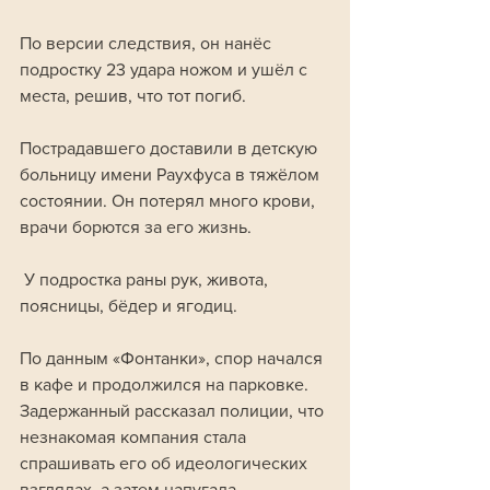
По версии следствия, он нанёс 
подростку 23 удара ножом и ушёл с 
места, решив, что тот погиб.
Пострадавшего доставили в детскую 
больницу имени Раухфуса в тяжёлом 
состоянии. Он потерял много крови, 
врачи борются за его жизнь.
 У подростка раны рук, живота, 
поясницы, бёдер и ягодиц.
По данным «Фонтанки», спор начался 
в кафе и продолжился на парковке. 
Задержанный рассказал полиции, что 
незнакомая компания стала 
спрашивать его об идеологических 
взглядах, а затем напугала 