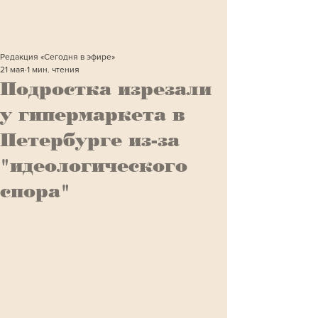
Редакция «Сегодня в эфире»
21 мая
1 мин. чтения
Подростка изрезали
у гипермаркета в
Петербурге из-за
"идеологического
спора"