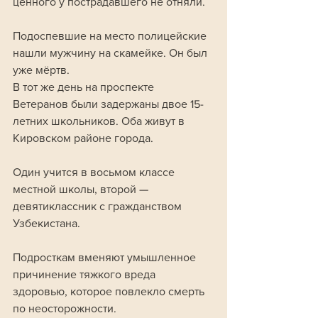
ценного у пострадавшего не отняли.
Подоспевшие на место полицейские 
нашли мужчину на скамейке. Он был 
уже мёртв. 
В тот же день на проспекте 
Ветеранов были задержаны двое 15-
летних школьников. Оба живут в 
Кировском районе города. 
Один учится в восьмом классе 
местной школы, второй — 
девятиклассник с гражданством 
Узбекистана.
Подросткам вменяют умышленное 
причинение тяжкого вреда 
здоровью, которое повлекло смерть 
по неосторожности.