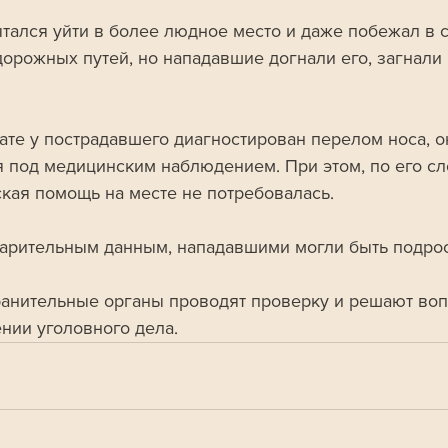
тался уйти в более людное место и даже побежал в с
орожных путей, но нападавшие догнали его, загнали в
тате у пострадавшего диагностирован перелом носа, о
я под медицинским наблюдением. При этом, по его сл
кая помощь на месте не потребовалась. 
арительным данным, нападавшими могли быть подрос
анительные органы проводят проверку и решают воп
нии уголовного дела.