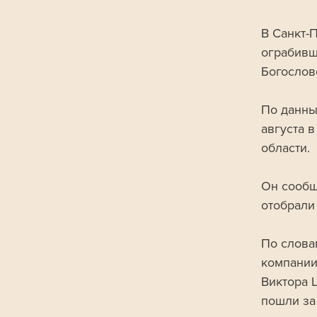
В Санкт-
ограбивш
Богослов
По данны
августа 
области. 
Он сообщ
отобрали
По словам
компании
Виктора 
пошли за