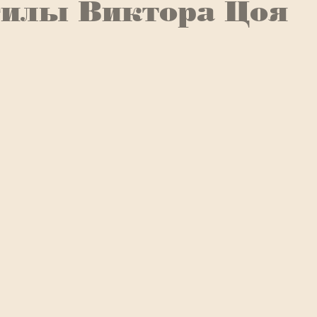
гилы Виктора Цоя