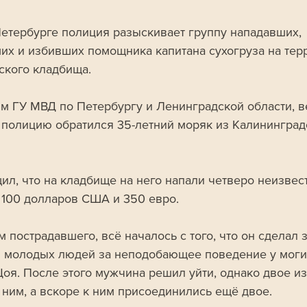
Петербурге полиция разыскивает группу нападавших, 
их и избивших помощника капитана сухогруза на тер
ского кладбища.
м ГУ МВД по Петербургу и Ленинградской области, в
в полицию обратился 35-летний моряк из Калининград
ил, что на кладбище на него напали четверо неизвес
 100 долларов США и 350 евро.
 пострадавшего, всё началось с того, что он сделал 
 молодых людей за неподобающее поведение у моги
Цоя. После этого мужчина решил уйти, однако двое из
 ним, а вскоре к ним присоединились ещё двое. 