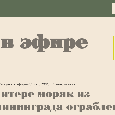
 в эфире
Сегодня в эфире»
31 авг. 2025 г.
1 мин. чтения
итере моряк из
ининграда ограбле