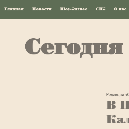
Главная
Новости
Шоу-бизнес
СПб
О нас
Сегодня
Редакция «
В П
Кал