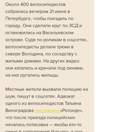
Около 400 велосипедистов 
собрались вечером 21 июня в 
Петербурге, чтобы поездить по 
городу. Они сделали круг по ЗСД и 
остановились на Васильевском 
острове. Судя по роликам в соцсетях, 
велосипедисты делали трюки в 
сквере Володина, по соседству с 
жилыми домами. На других видео 
они катались и кричали под окнами, 
на них ругались жильцы.
Местные жители вызвали полицию на 
шум, пишут в соцсетях. Адвокат 
одного из велосипедистов Татьяна 
Виноградова 
рассказала 
«Ротонде», 
что после приезда полицейских 
началась потасовка — якобы кто-то 
кинул в сотрудников бутылку, и они 