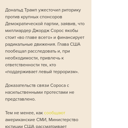
Дональд Трамп ужесточил риторику 
против крупных спонсоров 
Демократической партии, заявив, что 
миллиардер Джордж Сорос якобы 
стоит «во главе всего» и финансирует 
радикальные движения. Глава США 
пообещал расследовать и, при 
необходимости, привлечь к 
ответственности тех, кто 
«поддерживает левый терроризм».
Доказательств связи Сороса с 
насильственными протестами не 
представлено. 
Тем не менее, как 
сообщают 
американские СМИ, Министерство 
юстиции США рассматривает 