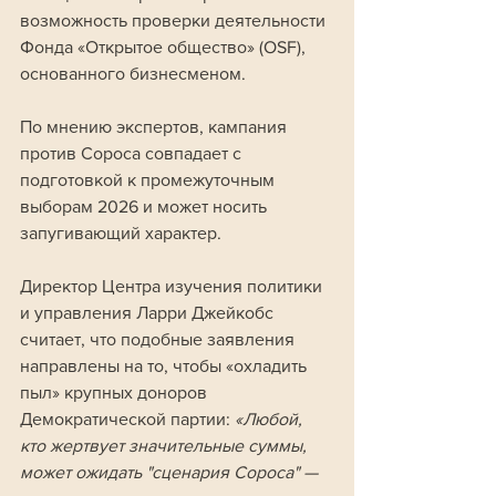
возможность проверки деятельности 
Фонда «Открытое общество» (OSF), 
основанного бизнесменом.
По мнению экспертов, кампания 
против Сороса совпадает с 
подготовкой к промежуточным 
выборам 2026 и может носить 
запугивающий характер.
Директор Центра изучения политики 
и управления Ларри Джейкобс 
считает, что подобные заявления 
направлены на то, чтобы «охладить 
пыл» крупных доноров 
Демократической партии: 
«Любой, 
кто жертвует значительные суммы, 
может ожидать "сценария Сороса" — 