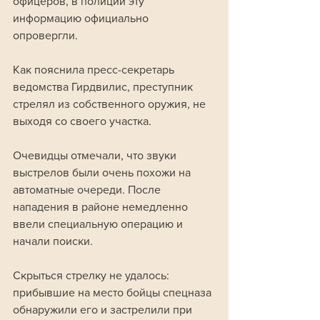
офицеров, в полиции эту 
информацию официально 
опровергли.
Как пояснила пресс-секретарь 
ведомства Гирдвилис, преступник 
стрелял из собственного оружия, не 
выходя со своего участка. 
Очевидцы отмечали, что звуки 
выстрелов были очень похожи на 
автоматные очереди. После 
нападения в районе немедленно 
ввели специальную операцию и 
начали поиски. 
Скрыться стрелку не удалось: 
прибывшие на место бойцы спецназа 
обнаружили его и застрелили при 