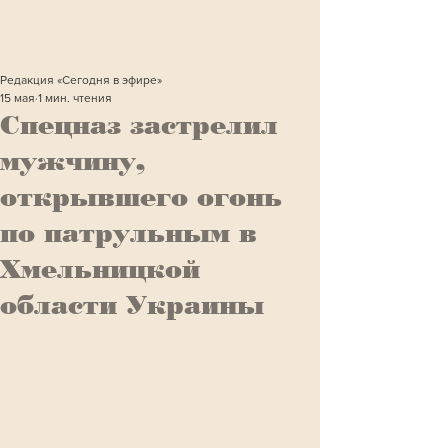
Редакция «Сегодня в эфире»
15 мая
1 мин. чтения
Спецназ застрелил
мужчину,
открывшего огонь
по патрульным в
Хмельницкой
области Украины