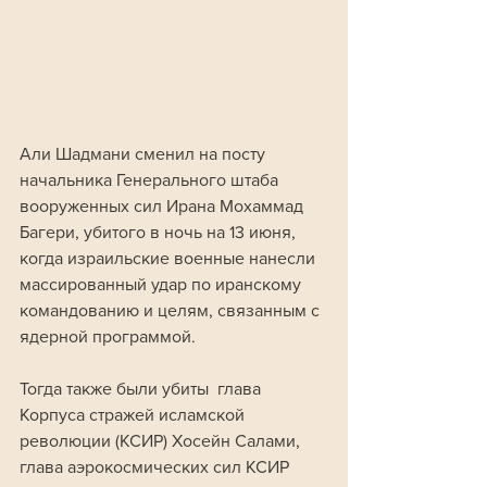
Али Шадмани сменил на посту 
начальника Генерального штаба 
вооруженных сил Ирана Мохаммад 
Багери, убитого в ночь на 13 июня, 
когда израильские военные нанесли 
массированный удар по иранскому 
командованию и целям, связанным с 
ядерной программой. 
Тогда также были убиты  глава 
Корпуса стражей исламской 
революции (КСИР) Хосейн Салами, 
глава аэрокосмических сил КСИР 