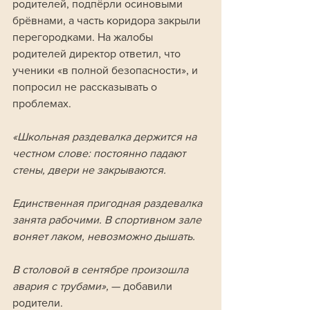
родителей, подпёрли осиновыми 
брёвнами, а часть коридора закрыли 
перегородками. На жалобы 
родителей директор ответил, что 
ученики «в полной безопасности», и 
попросил не рассказывать о 
проблемах.
«Школьная раздевалка держится на 
честном слове: постоянно падают 
стены, двери не закрываются. 
Единственная пригодная раздевалка 
занята рабочими. В спортивном зале 
воняет лаком, невозможно дышать. 
В столовой в сентябре произошла 
авария с трубами», 
— добавили 
родители.