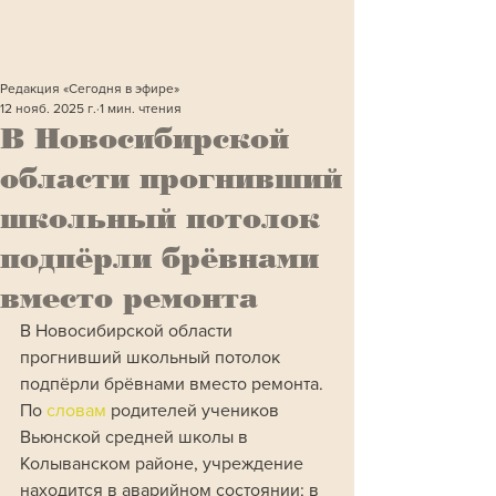
Редакция «Сегодня в эфире»
12 нояб. 2025 г.
1 мин. чтения
В Новосибирской
области прогнивший
школьный потолок
подпёрли брёвнами
вместо ремонта
В Новосибирской области 
прогнивший школьный потолок 
подпёрли брёвнами вместо ремонта. 
По 
словам 
родителей учеников 
Вьюнской средней школы в 
Колыванском районе, учреждение 
находится в аварийном состоянии: в 