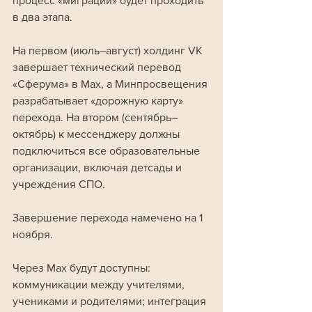
процесс «миграции» будет проходить 
в два этапа. 
На первом (июль–август) холдинг VK 
завершает технический перевод 
«Сферума» в Max, а Минпросвещения 
разрабатывает «дорожную карту» 
перехода. На втором (сентябрь–
октябрь) к мессенджеру должны 
подключиться все образовательные 
организации, включая детсады и 
учреждения СПО. 
Завершение перехода намечено на 1 
ноября.
Через Max будут доступны: 
коммуникации между учителями, 
учениками и родителями; интеграция 