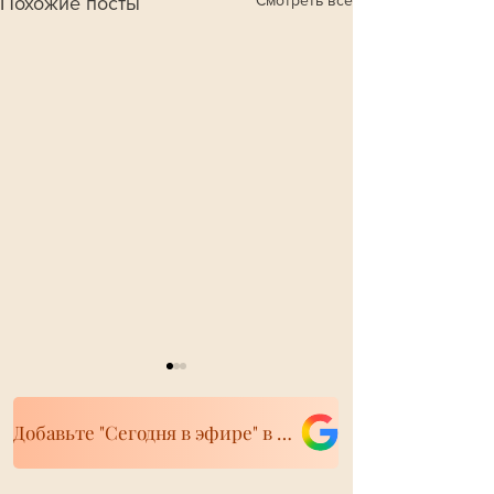
Похожие посты
Добавьте "Сегодня в эфире" в свои источники