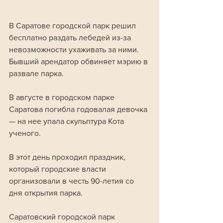
В Саратове городской парк решил 
бесплатно раздать лебедей из-за 
невозможности ухаживать за ними. 
Бывший арендатор обвиняет мэрию в 
развале парка.
В августе в городском парке 
Саратова погибла годовалая девочка 
— на нее упала скульптура Кота 
ученого. 
В этот день проходил праздник, 
который городские власти 
организовали в честь 90-летия со 
дня открытия парка.
Саратовский городской парк 