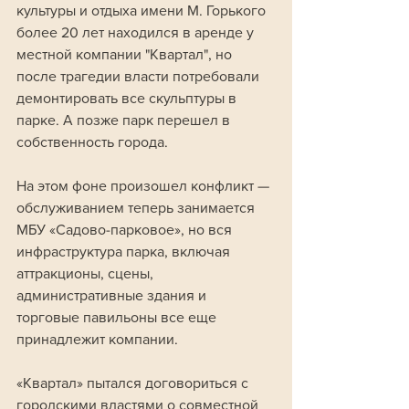
культуры и отдыха имени М. Горького 
более 20 лет находился в аренде у 
местной компании "Квартал", но 
после трагедии власти потребовали 
демонтировать все скульптуры в 
парке. А позже парк перешел в 
собственность города. 
На этом фоне произошел конфликт — 
обслуживанием теперь занимается 
МБУ «Садово-парковое», но вся 
инфраструктура парка, включая 
аттракционы, сцены, 
административные здания и 
торговые павильоны все еще 
принадлежит компании.
«Квартал» пытался договориться с 
городскими властями о совместной 