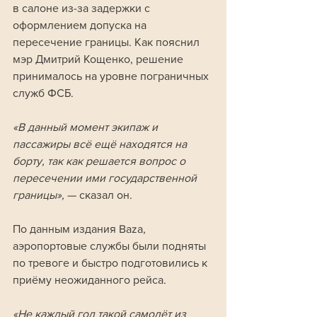
в салоне из-за задержки с 
оформлением допуска на 
пересечение границы. Как пояснил 
мэр Дмитрий Кощенко, решение 
принималось на уровне пограничных 
служб ФСБ. 
«В данный момент экипаж и 
пассажиры всё ещё находятся на 
борту, так как решается вопрос о 
пересечении ими государственной 
границы», 
— сказал он.
По данным издания Baza, 
аэропортовые службы были подняты 
по тревоге и быстро подготовились к 
приёму неожиданного рейса. 
«Не каждый год такой самолёт из 