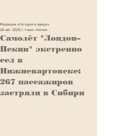
Редакция «Сегодня в эфире»
26 авг. 2025 г.
1 мин. чтения
Самолёт "Лондон–
Пекин" экстренно
сел в
Нижневартовске:
267 пассажиров
застряли в Сибири