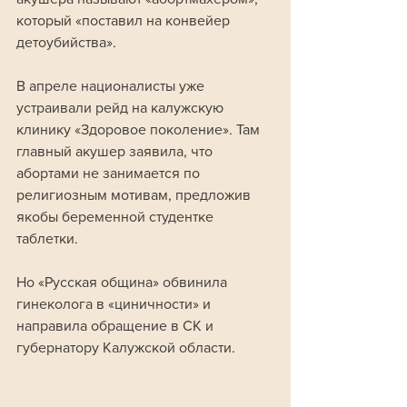
который «поставил на конвейер 
детоубийства». 
В апреле националисты уже 
устраивали рейд на калужскую 
клинику «Здоровое поколение». Там 
главный акушер заявила, что 
абортами не занимается по 
религиозным мотивам, предложив 
якобы беременной студентке 
таблетки. 
Но «Русская община» обвинила 
гинеколога в «циничности» и 
направила обращение в СК и 
губернатору Калужской области.