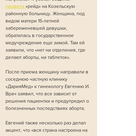
провела 
«рейд» на Козельскую 
районную больницу. Женщина, под 
видом матери 15-летней 
забеременевшей девушки, 
обратилась в государственное 
медучреждение еще зимой. Там ей 
заявили, что «нет ни отделения, где 
делают аборты, ни таблеток». 
После приема женщину направили в 
соседнюю частную клинику 
«ДарияМед» к гинекологу Евгению И. 
Врач заявил, что все зависит от 
решения пациентки и предупредил о 
болезненных последствиях аборта. 
Евгений также несколько раз делал 
акцент, что «вся страна настроена на 