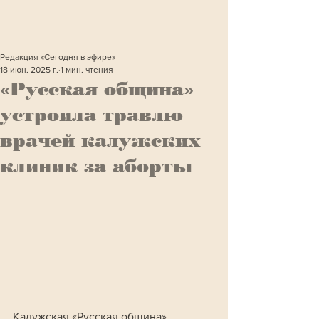
Редакция «Сегодня в эфире»
18 июн. 2025 г.
1 мин. чтения
«Русская община»
устроила травлю
врачей калужских
клиник за аборты
Калужская «Русская община» 