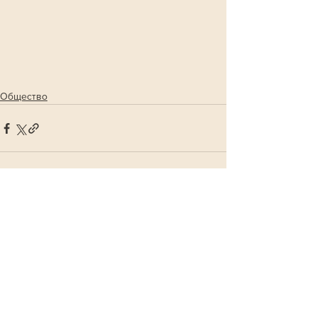
Общество
Смотреть все
Похожие посты