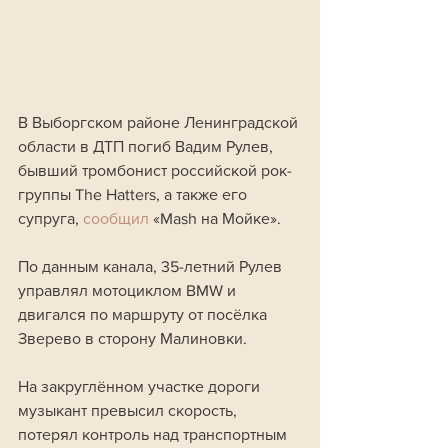
В Выборгском районе Ленинградской 
области в ДТП погиб Вадим Рулев, 
бывший тромбонист российской рок-
группы The Hatters, а также его 
супруга, 
сообщил 
«Mash на Мойке».
По данным канала, 35-летний Рулев 
управлял мотоциклом BMW и 
двигался по маршруту от посёлка 
Зверево в сторону Малиновки. 
На закруглённом участке дороги 
музыкант превысил скорость, 
потерял контроль над транспортным 