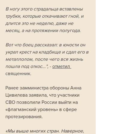
В ногу этого страдальца вставлены 
трубки, которые откачивают гной, и 
длится это не неделю, даже не 
месяц, а на протяжении полугода. 
Вот что боец рассказал: в юности он 
украл крест на кладбище и сдал его в 
металлолом, после чего вся жизнь 
пошла под откос...", 
- 
отметил 
священник. 
Ранее замминистра обороны Анна 
Цивилева заявила, что участники 
СВО позволили России выйти на 
«флагманский уровень» в сфере 
протезирования.
«Мы выше многих стран. Наверное, 