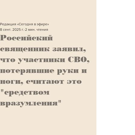
Редакция «Сегодня в эфире»
8 сент. 2025 г.
2 мин. чтения
Российский
священник заявил,
что участники СВО,
потерявшие руки и
ноги, считают это
"средством
вразумления"