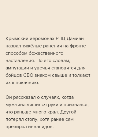
Крымский иеромонах РПЦ Дамиан 
назвал тяжёлые ранения на фронте 
способом божественного 
наставления. По его словам, 
ампутации и увечья становятся для 
бойцов СВО знаком свыше и толкают 
их к покаянию.
Он рассказал о случаях, когда 
мужчина лишился руки и признался, 
что раньше много крал. Другой 
потерял стопу, хотя ранее сам 
презирал инвалидов. 