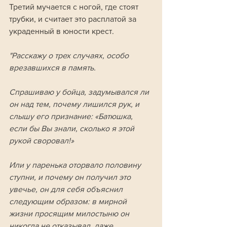
Третий мучается с ногой, где стоят 
трубки, и считает это расплатой за 
украденный в юности крест.
"Расскажу о трех случаях, особо 
врезавшихся в память. 
Спрашиваю у бойца, задумывался ли 
он над тем, почему лишился рук, и 
слышу его признание: «Батюшка, 
если бы Вы знали, сколько я этой 
рукой своровал!» 
Или у паренька оторвало половину 
ступни, и почему он получил это 
увечье, он для себя объяснил 
следующим образом: в мирной 
жизни просящим милостыню он 
никогда не отказывал, даже 