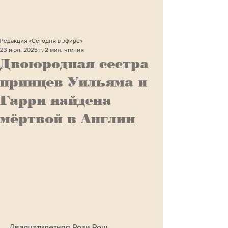
Редакция «Сегодня в эфире»
23 июл. 2025 г.
2 мин. чтения
Двоюродная сестра
принцев Уильяма и
Гарри найдена
мёртвой в Англии
Двадцатилетняя Рози Рош, 