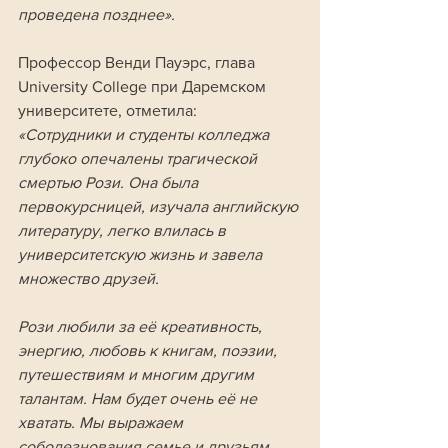
проведена позднее».
Профессор Венди Пауэрс, глава 
University College при Даремском 
университете, отметила:
«Сотрудники и студенты колледжа 
глубоко опечалены трагической 
смертью Рози. Она была 
первокурсницей, изучала английскую 
литературу, легко влилась в 
университетскую жизнь и завела 
множество друзей. 
Рози любили за её креативность, 
энергию, любовь к книгам, поэзии, 
путешествиям и многим другим 
талантам. Нам будет очень её не 
хватать. Мы выражаем 
соболезнования семье и друзьям 