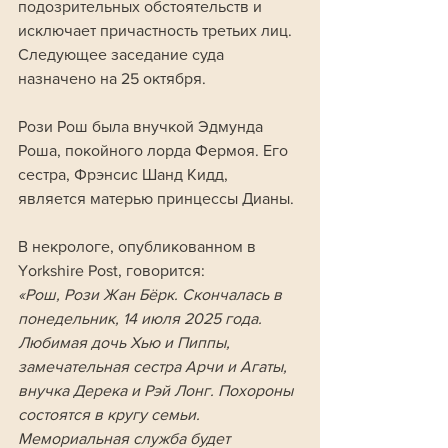
подозрительных обстоятельств и 
исключает причастность третьих лиц. 
Следующее заседание суда 
назначено на 25 октября.
Рози Рош была внучкой Эдмунда 
Роша, покойного лорда Фермоя. Его 
сестра, Фрэнсис Шанд Кидд, 
является матерью принцессы Дианы. 
В некрологе, опубликованном в 
Yorkshire Post, говорится:
«Рош, Рози Жан Бёрк. Скончалась в 
понедельник, 14 июля 2025 года. 
Любимая дочь Хью и Пиппы, 
замечательная сестра Арчи и Агаты, 
внучка Дерека и Рэй Лонг. Похороны 
состоятся в кругу семьи. 
Мемориальная служба будет 