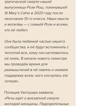
трагической смерти нашей 
выпускницы Рози Рош, покинувшей 
St Mary’s Calne в 2023 году после 
окончания 13-го класса. Наши мысли 
и молитвы — с семьёй Рози и всеми, 
кто её любил. 
Она была любимой частью нашего 
сообщества, и её будут вспоминать с 
теплотой все, кому посчастливилось 
её знать. В начале нового семестра 
мы проведём время для 
размышлений в её память и окажем 
поддержку всем, кого коснулась эта 
потеря».
Полиция Уилтшира заявила:
«Речь идёт о внезапной смерти 
молодой женщины. Подозрительных 