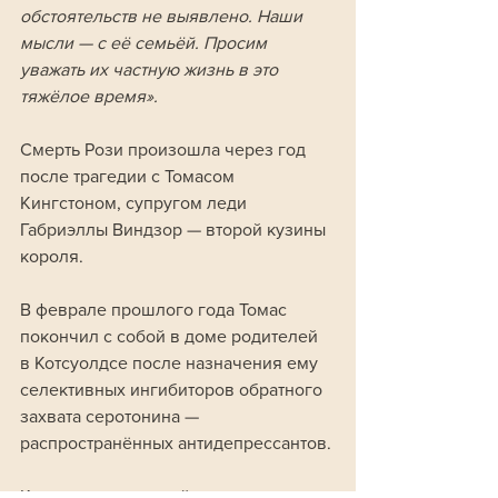
обстоятельств не выявлено. Наши 
мысли — с её семьёй. Просим 
уважать их частную жизнь в это 
тяжёлое время».
Смерть Рози произошла через год 
после трагедии с Томасом 
Кингстоном, супругом леди 
Габриэллы Виндзор — второй кузины 
короля. 
В феврале прошлого года Томас 
покончил с собой в доме родителей 
в Котсуолдсе после назначения ему 
селективных ингибиторов обратного 
захвата серотонина — 
распространённых антидепрессантов. 
Кингстон, женившийся на леди 