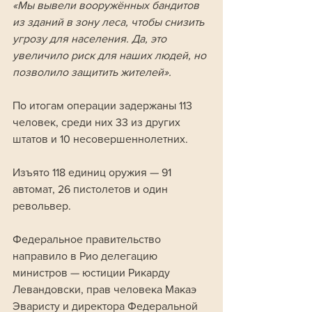
«Мы вывели вооружённых бандитов 
из зданий в зону леса, чтобы снизить 
угрозу для населения. Да, это 
увеличило риск для наших людей, но 
позволило защитить жителей».
По итогам операции задержаны 113 
человек, среди них 33 из других 
штатов и 10 несовершеннолетних. 
Изъято 118 единиц оружия — 91 
автомат, 26 пистолетов и один 
револьвер.
Федеральное правительство 
направило в Рио делегацию 
министров — юстиции Рикарду 
Левандовски, прав человека Макаэ 
Эваристу и директора Федеральной 