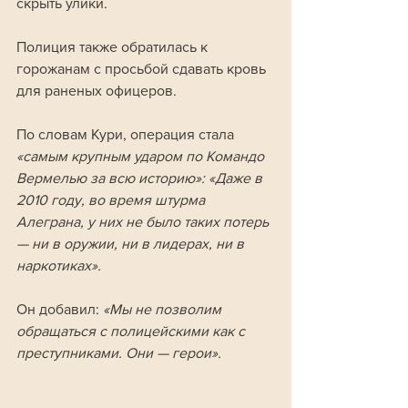
скрыть улики.
Полиция также обратилась к 
горожанам с просьбой сдавать кровь 
для раненых офицеров. 
По словам Кури, операция стала 
«самым крупным ударом по Командо 
Вермелью за всю историю»:
«Даже в 
2010 году, во время штурма 
Алеграна, у них не было таких потерь 
— ни в оружии, ни в лидерах, ни в 
наркотиках».
Он добавил: 
«Мы не позволим 
обращаться с полицейскими как с 
преступниками. Они — герои».