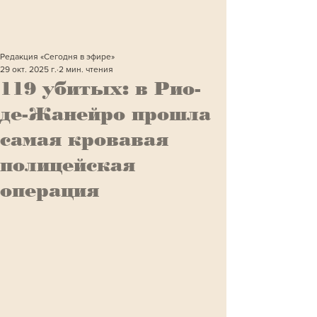
Редакция «Сегодня в эфире»
29 окт. 2025 г.
2 мин. чтения
119 убитых: в Рио-
де-Жанейро прошла
самая кровавая
полицейская
операция