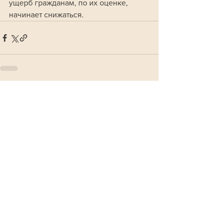
ущерб гражданам, по их оценке, 
начинает снижаться.
Смотреть все
Похожие посты