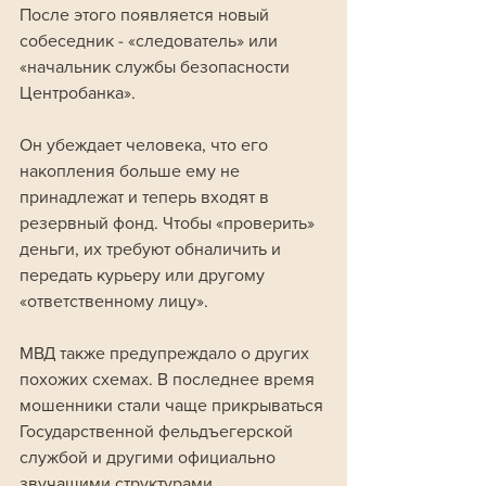
После этого появляется новый 
собеседник - «следователь» или 
«начальник службы безопасности 
Центробанка». 
Он убеждает человека, что его 
накопления больше ему не 
принадлежат и теперь входят в 
резервный фонд. Чтобы «проверить» 
деньги, их требуют обналичить и 
передать курьеру или другому 
«ответственному лицу».
МВД также предупреждало о других 
похожих схемах. В последнее время 
мошенники стали чаще прикрываться 
Государственной фельдъегерской 
службой и другими официально 
звучащими структурами.