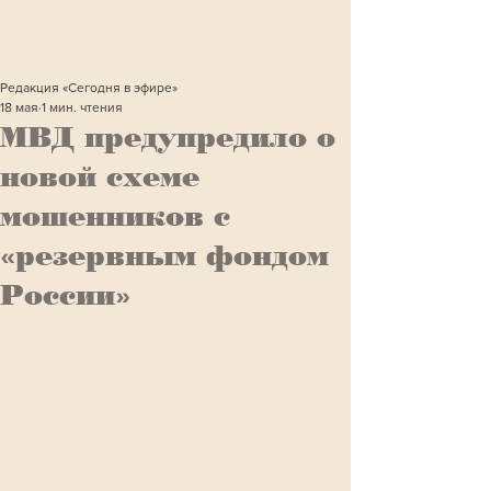
Редакция «Сегодня в эфире»
18 мая
1 мин. чтения
МВД предупредило о
новой схеме
мошенников с
«резервным фондом
России»